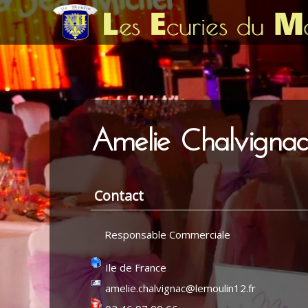
Amelie Chalvignac
Contact
Responsable Commerciale
Ile de France
amelie.chalvignac@lemoulin12.fr