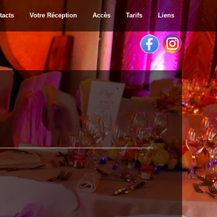
tacts
Votre Réception
Accès
Tarifs
Liens